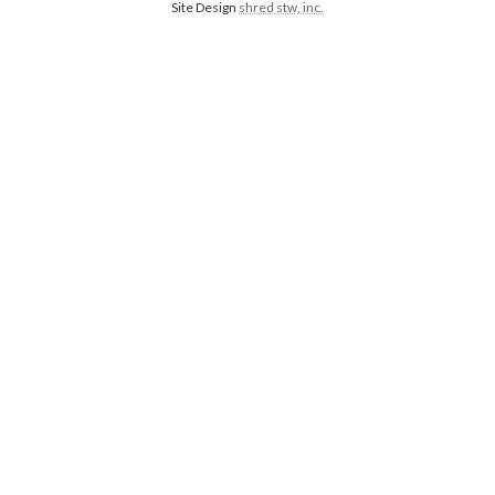
Site Design
shred stw, inc.