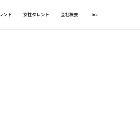
レント
女性タレント
会社概要
Link