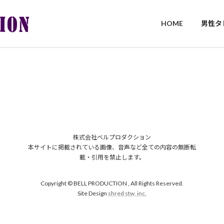
HOME
男性タ
株式会社ベルプロダクション
本サイトに掲載されている画像、音声など全ての内容の無断転
載・引用を禁止します。
Copyright © BELL PRODUCTION , All Rights Reserved.
Site Design
shred stw, inc.