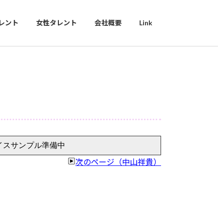
レント
女性タレント
会社概要
Link
イスサンプル準備中
次のページ（中山祥貴）