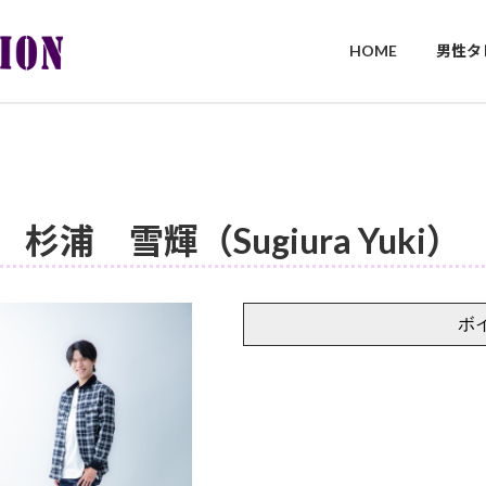
HOME
男性タ
杉浦 雪輝（Sugiura Yuki）
ボ