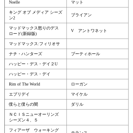
Noelle
マット
キング オブ メディア シーズ
ブライアン
ン2
マッドマックス怒りのデス
V アントワネット
ロード(新録版)
マッドマックス:フィリオサ
ナチ・ハンターズ
ブーティホール
ハッピー・デス・デイ２U
ハッピー・デス・デイ
Rim of The World
ローガン
エブリデイ
マイケル
僕らと僕らの闇
ダリル
ＮＣＩＳニューオーリンズ
シーズン４、５
フィアーザ ウォーキング
テランス